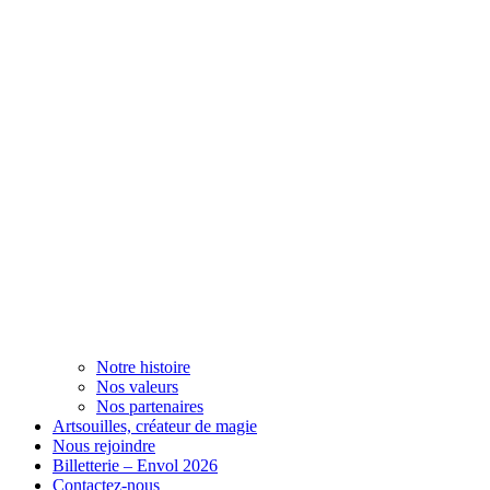
Notre histoire
Nos valeurs
Nos partenaires
Artsouilles, créateur de magie
Nous rejoindre
Billetterie – Envol 2026
Contactez-nous