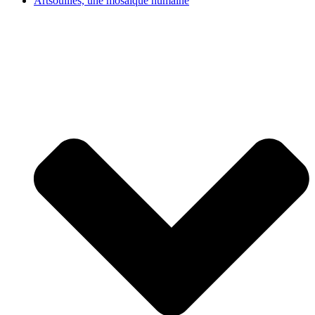
Artsouilles, une mosaïque humaine