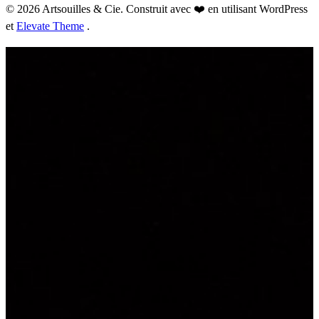
© 2026 Artsouilles & Cie. Construit avec ❤️ en utilisant WordPress
et
Elevate Theme
.