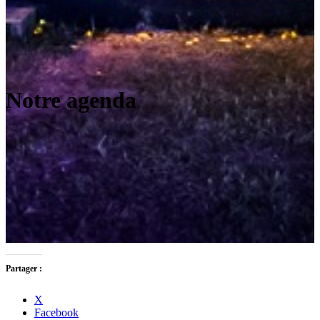
Notre agenda
Partager :
X
Facebook