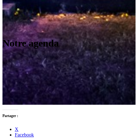
Notre agenda
Partager :
X
Facebook