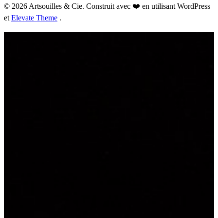
© 2026 Artsouilles & Cie. Construit avec ❤️ en utilisant WordPress
et
Elevate Theme
.