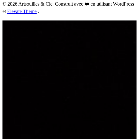
© 2026 Artsouilles & Cie. Construit avec ❤️ en utilisant WordPress
et
Elevate Theme
.