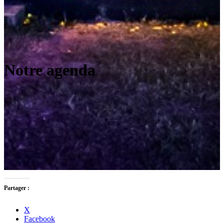
Notre agenda
Partager :
X
Facebook