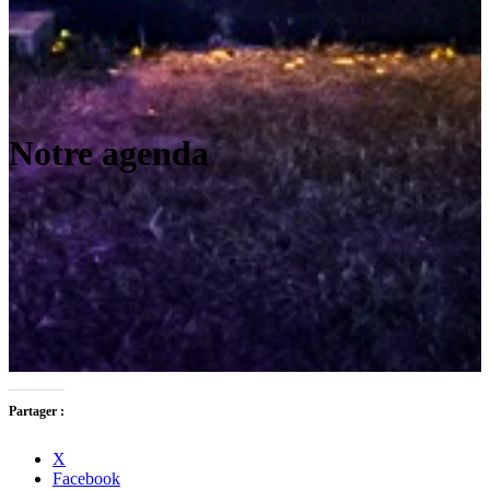
Notre agenda
Partager :
X
Facebook