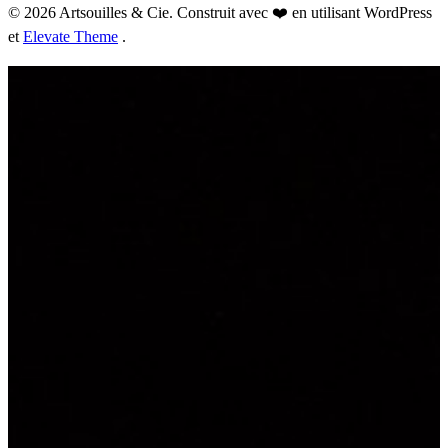
© 2026 Artsouilles & Cie. Construit avec ❤️ en utilisant WordPress
et
Elevate Theme
.