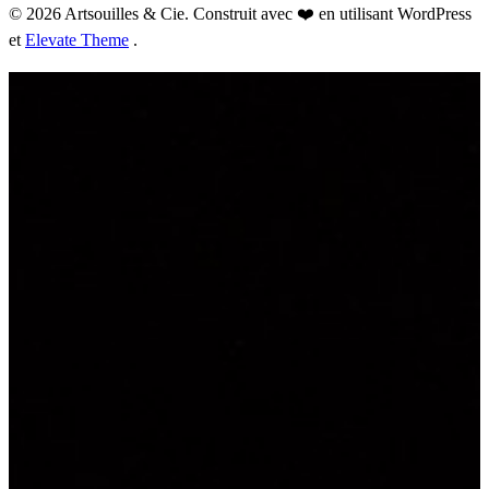
© 2026 Artsouilles & Cie. Construit avec ❤️ en utilisant WordPress
et
Elevate Theme
.