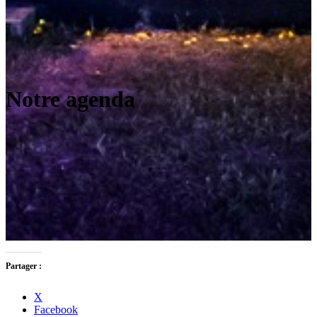
Notre agenda
Partager :
X
Facebook