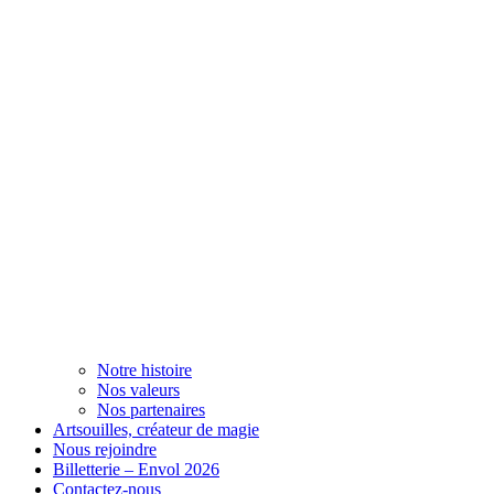
Notre histoire
Nos valeurs
Nos partenaires
Artsouilles, créateur de magie
Nous rejoindre
Billetterie – Envol 2026
Contactez-nous