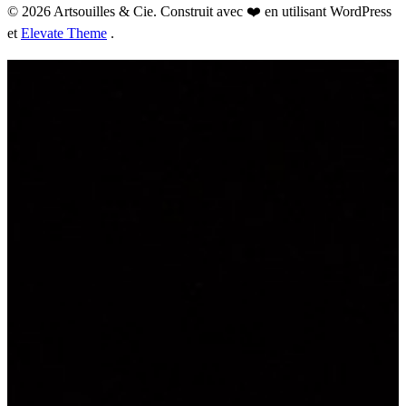
© 2026 Artsouilles & Cie. Construit avec ❤️ en utilisant WordPress
et
Elevate Theme
.