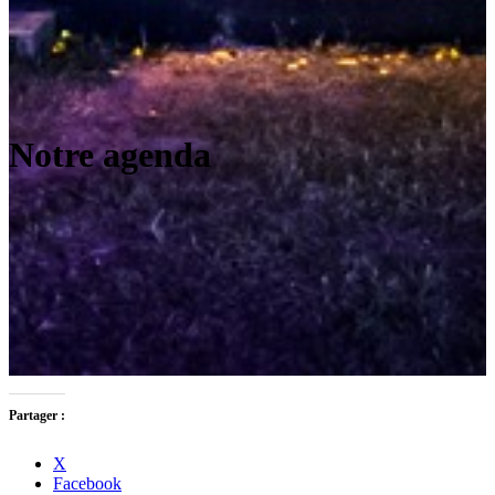
Notre agenda
Partager :
X
Facebook