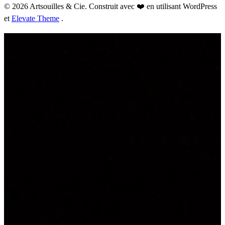
© 2026 Artsouilles & Cie. Construit avec ❤️ en utilisant WordPress
et
Elevate Theme
.