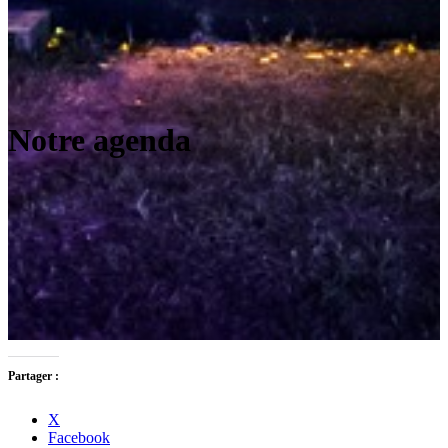
Notre agenda
Partager :
X
Facebook