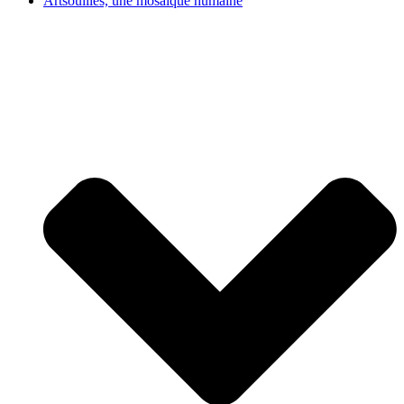
Artsouilles, une mosaïque humaine