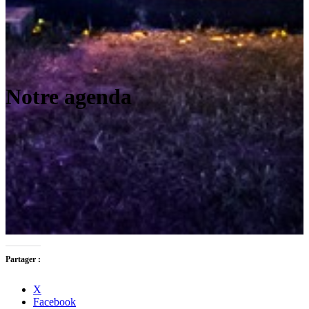
Notre agenda
Partager :
X
Facebook