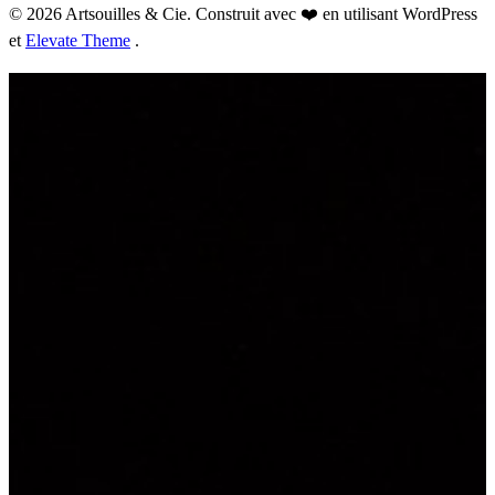
© 2026 Artsouilles & Cie. Construit avec ❤️ en utilisant WordPress
et
Elevate Theme
.