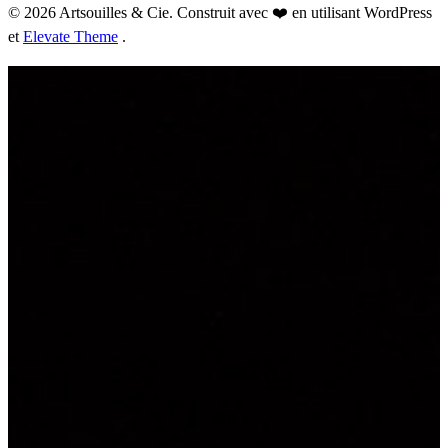
© 2026 Artsouilles & Cie. Construit avec ❤️ en utilisant WordPress
et
Elevate Theme
.