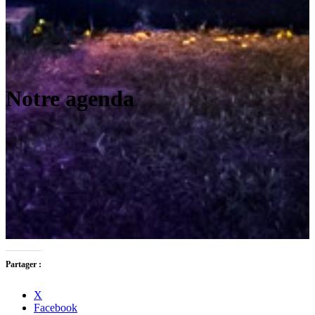
Notre agenda
Partager :
X
Facebook