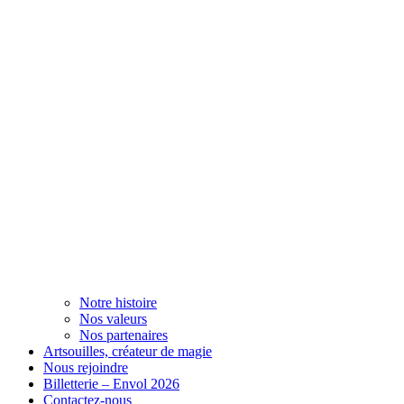
Notre histoire
Nos valeurs
Nos partenaires
Artsouilles, créateur de magie
Nous rejoindre
Billetterie – Envol 2026
Contactez-nous