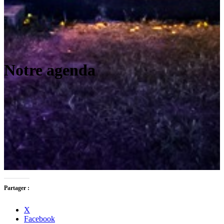
Notre agenda
Partager :
X
Facebook