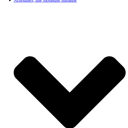
Artsouilles, une mosaïque humaine