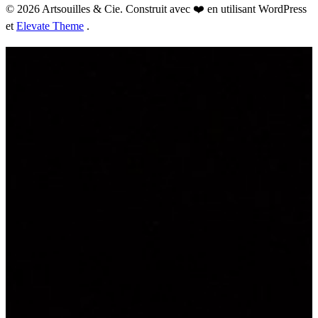
© 2026 Artsouilles & Cie. Construit avec ❤️ en utilisant WordPress
et
Elevate Theme
.