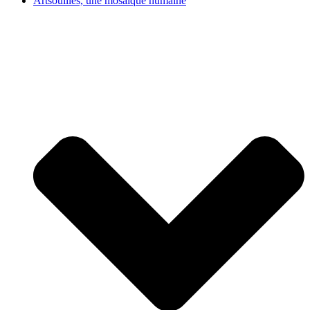
Artsouilles, une mosaïque humaine