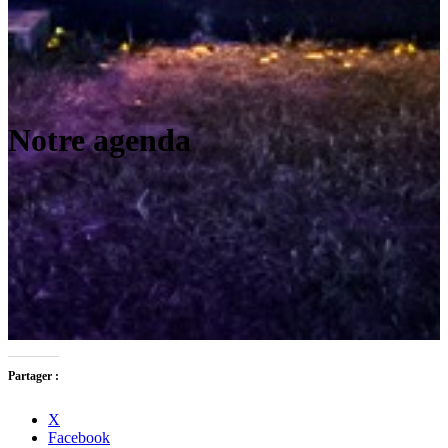
Notre agenda
Partager :
X
Facebook