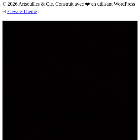
© 2026 Artsouilles & Cie. Construit avec ❤️ en utilisant WordPress
et
Elevate Theme
.