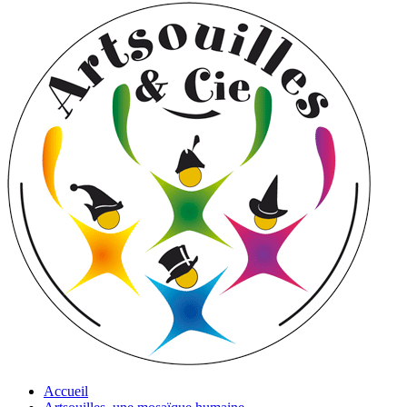
Accueil