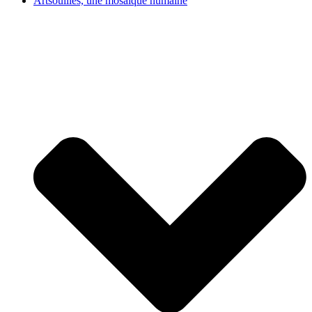
Artsouilles, une mosaïque humaine