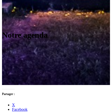
Notre agenda
Partager :
X
Facebook