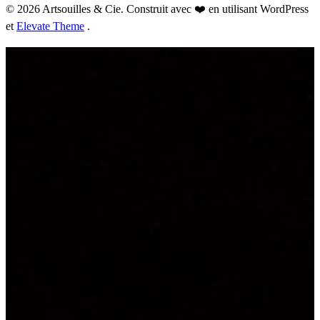
© 2026 Artsouilles & Cie. Construit avec ❤️ en utilisant WordPress
et
Elevate Theme
.