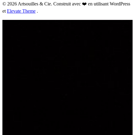
© 2026 Artsouilles & Cie. Construit avec ❤️ en utilisant WordPress
et
Elevate Theme
.