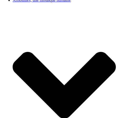
Artsouilles, une mosaïque humaine