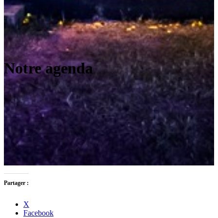
Notre agenda
Partager :
X
Facebook