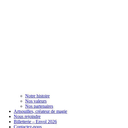
Notre histoire
Nos valeurs
Nos partenaires
Artsouilles, créateur de magie
Nous rejoindre
Billetterie – Envol 2026
Contactez-nous