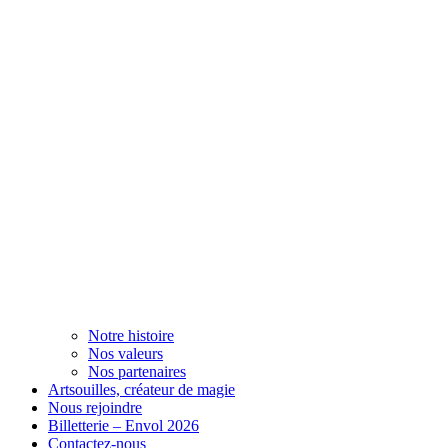
Notre histoire
Nos valeurs
Nos partenaires
Artsouilles, créateur de magie
Nous rejoindre
Billetterie – Envol 2026
Contactez-nous