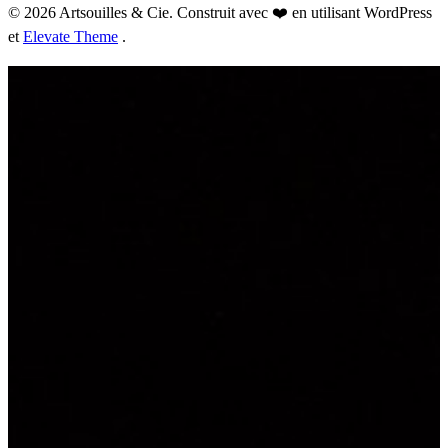
© 2026 Artsouilles & Cie. Construit avec ❤️ en utilisant WordPress
et
Elevate Theme
.