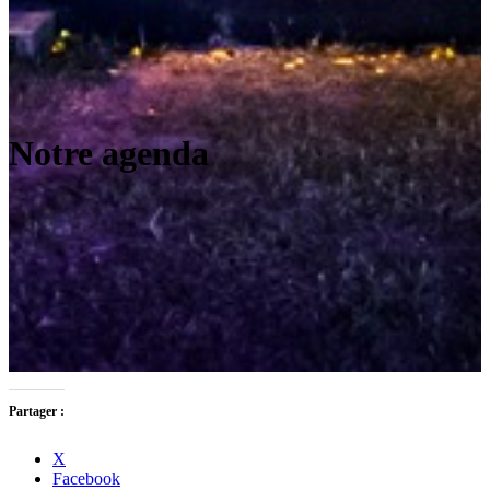
Notre agenda
Partager :
X
Facebook