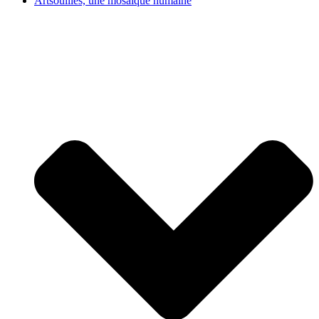
Artsouilles, une mosaïque humaine