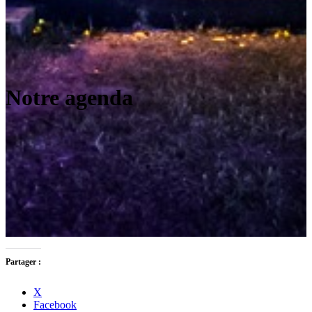
Notre agenda
Partager :
X
Facebook