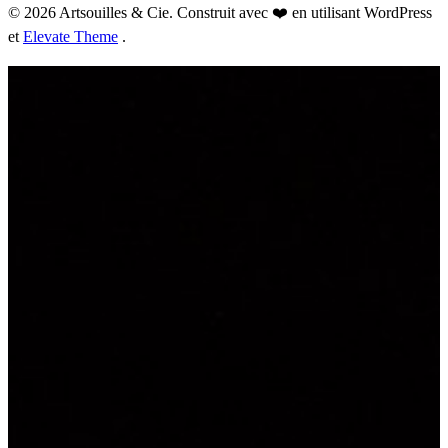
© 2026 Artsouilles & Cie. Construit avec ❤️ en utilisant WordPress
et
Elevate Theme
.