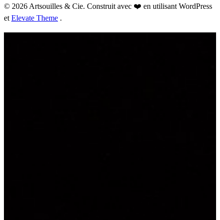
© 2026 Artsouilles & Cie. Construit avec ❤️ en utilisant WordPress
et
Elevate Theme
.