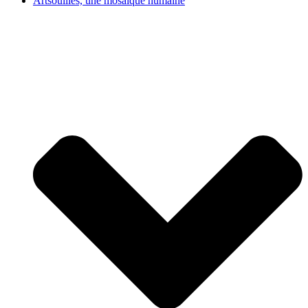
Artsouilles, une mosaïque humaine