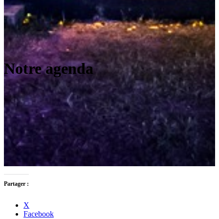
Notre agenda
Partager :
X
Facebook