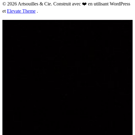
© 2026 Artsouilles & Cie. Construit avec ❤️ en utilisant WordPress
et
Elevate Theme
.