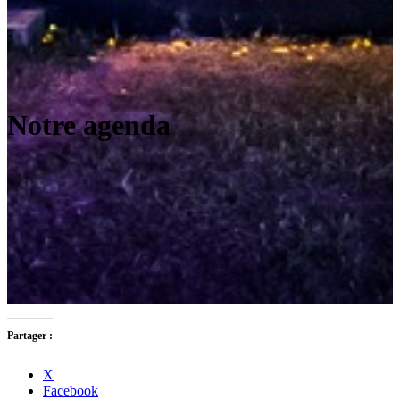
Notre agenda
Partager :
X
Facebook