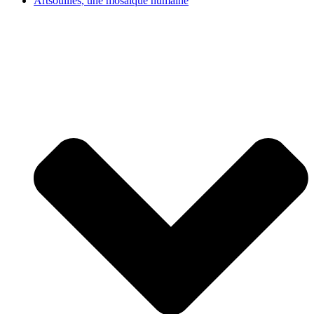
Artsouilles, une mosaïque humaine