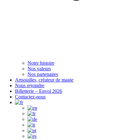
Notre histoire
Nos valeurs
Nos partenaires
Artsouilles, créateur de magie
Nous rejoindre
Billetterie – Envol 2026
Contactez-nous