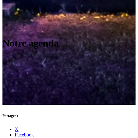
Notre agenda
Partager :
X
Facebook