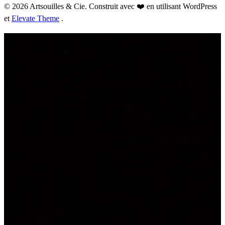
© 2026 Artsouilles & Cie. Construit avec ❤️ en utilisant WordPress
et
Elevate Theme
.