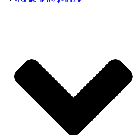
Artsouilles, une mosaïque humaine