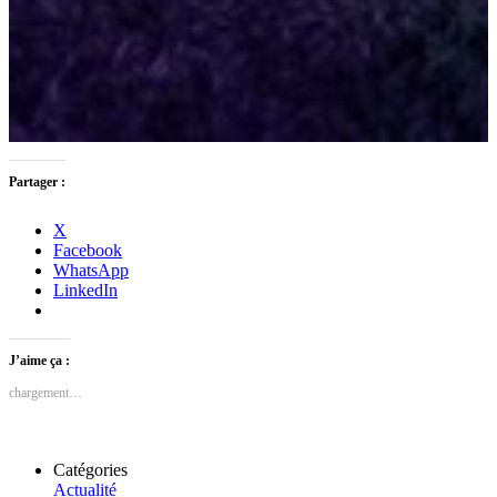
Partager :
X
Facebook
WhatsApp
LinkedIn
J’aime ça :
chargement…
Catégories
Actualité