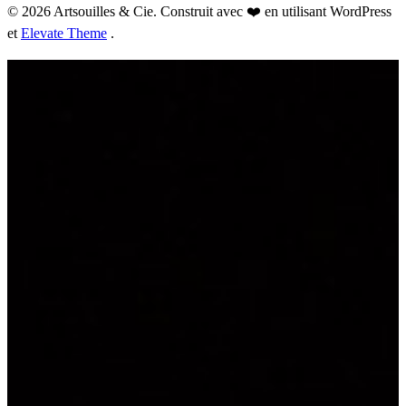
© 2026 Artsouilles & Cie. Construit avec ❤️ en utilisant WordPress
et
Elevate Theme
.