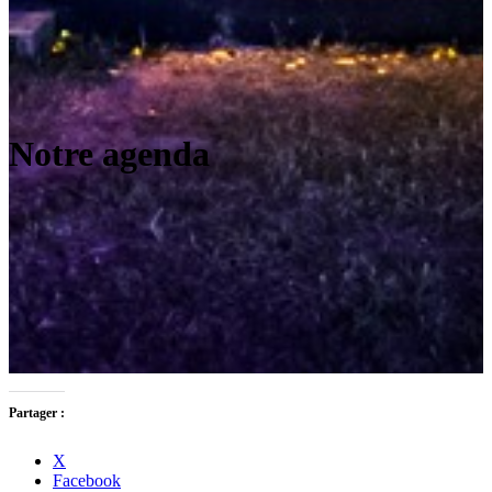
Notre agenda
Partager :
X
Facebook