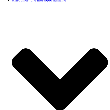
Artsouilles, une mosaïque humaine