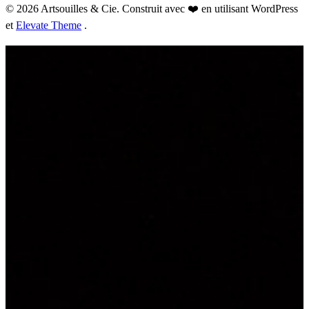
© 2026 Artsouilles & Cie. Construit avec ❤️ en utilisant WordPress
et
Elevate Theme
.