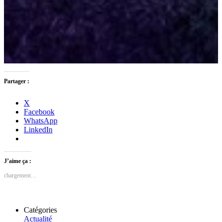
Partager :
X
Facebook
WhatsApp
LinkedIn
J’aime ça :
chargement…
Catégories
Actualité