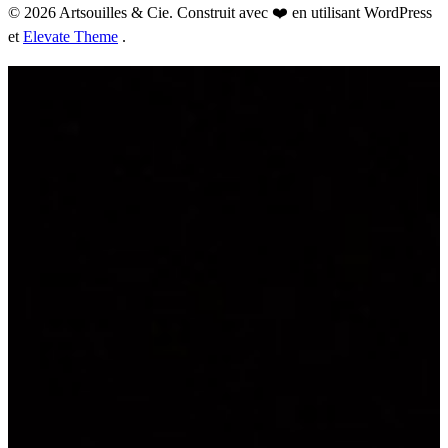
© 2026 Artsouilles & Cie. Construit avec ❤️ en utilisant WordPress
et
Elevate Theme
.