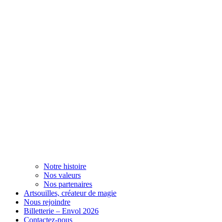
Notre histoire
Nos valeurs
Nos partenaires
Artsouilles, créateur de magie
Nous rejoindre
Billetterie – Envol 2026
Contactez-nous