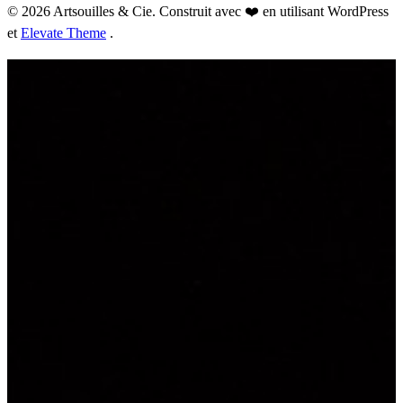
© 2026 Artsouilles & Cie. Construit avec ❤️ en utilisant WordPress
et
Elevate Theme
.