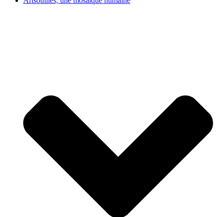
Artsouilles, une mosaïque humaine