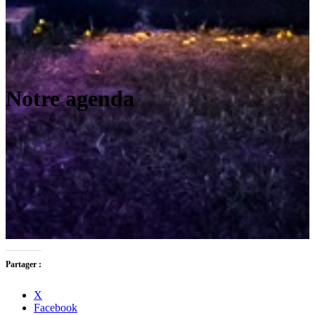
Notre agenda
Partager :
X
Facebook