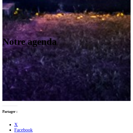
Notre agenda
Partager :
X
Facebook