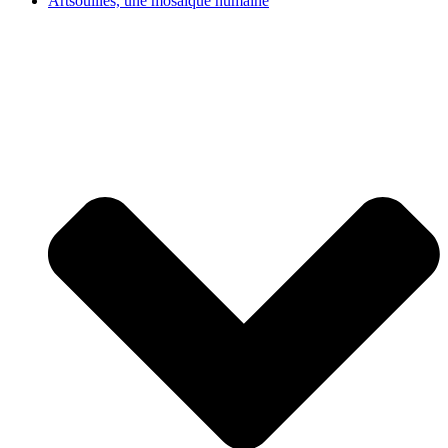
Artsouilles, une mosaïque humaine