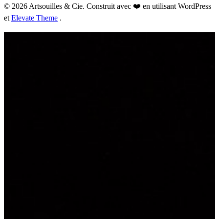
© 2026 Artsouilles & Cie. Construit avec ❤️ en utilisant WordPress
et
Elevate Theme
.