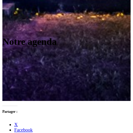
Notre agenda
Partager :
X
Facebook