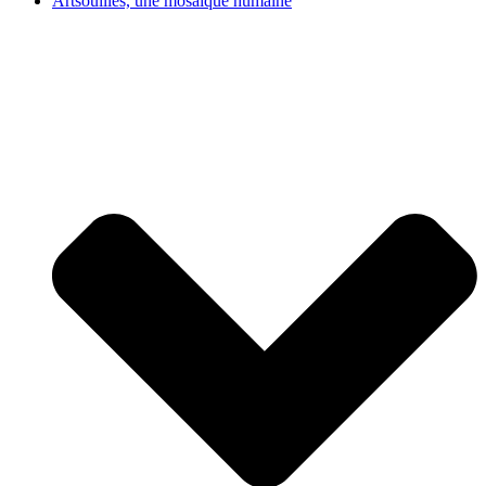
Artsouilles, une mosaïque humaine