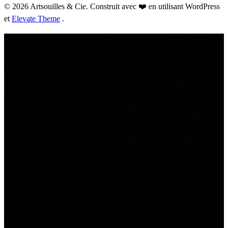
© 2026 Artsouilles & Cie. Construit avec ❤️ en utilisant WordPress
et
Elevate Theme
.