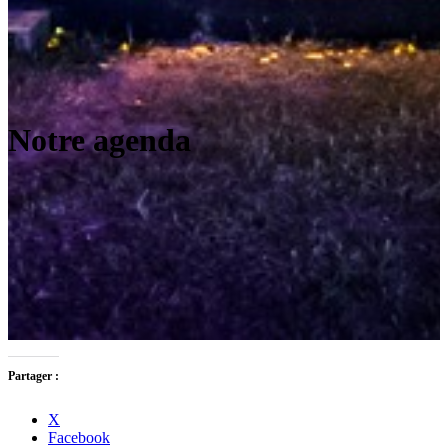
Notre agenda
Partager :
X
Facebook