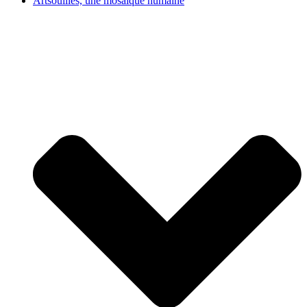
Artsouilles, une mosaïque humaine