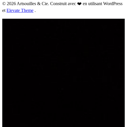
© 2026 Artsouilles & Cie. Construit avec ❤️ en utilisant WordPress
et
Elevate Theme
.