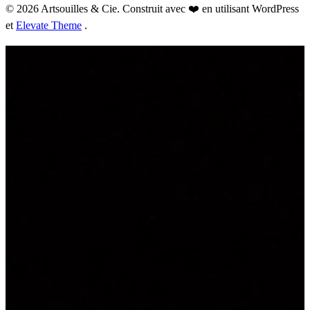
© 2026 Artsouilles & Cie. Construit avec ❤️ en utilisant WordPress
et
Elevate Theme
.