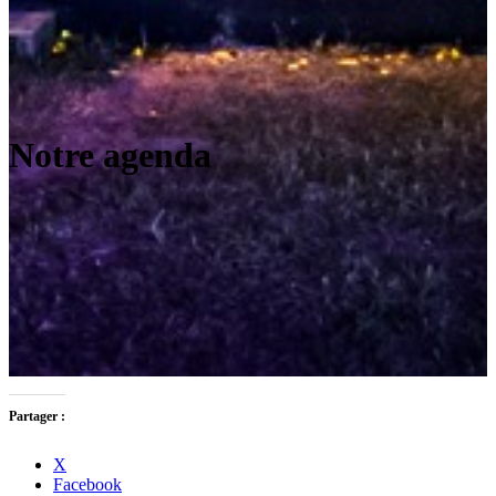
Notre agenda
Partager :
X
Facebook