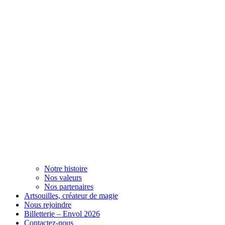
Notre histoire
Nos valeurs
Nos partenaires
Artsouilles, créateur de magie
Nous rejoindre
Billetterie – Envol 2026
Contactez-nous