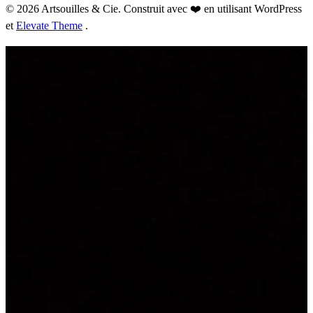
© 2026 Artsouilles & Cie. Construit avec ❤️ en utilisant WordPress
et
Elevate Theme
.