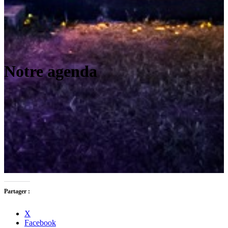
Notre agenda
Partager :
X
Facebook