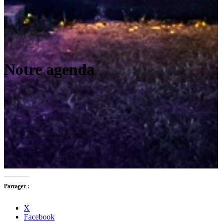
Notre agenda
Partager :
X
Facebook