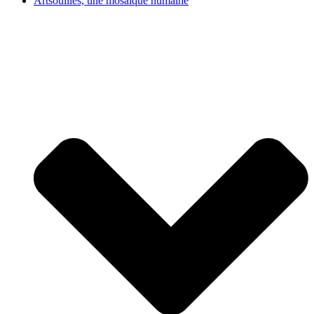
Artsouilles, une mosaïque humaine