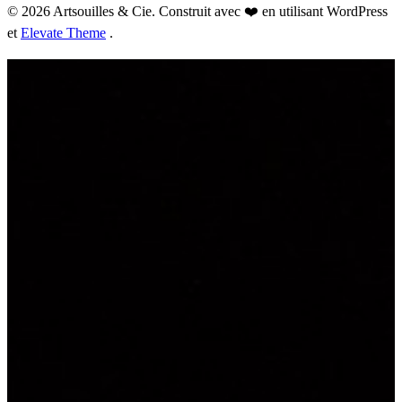
© 2026 Artsouilles & Cie. Construit avec ❤️ en utilisant WordPress
et
Elevate Theme
.