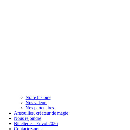
Notre histoire
Nos valeurs
Nos partenaires
Artsouilles, créateur de magie
Nous rejoindre
Billetterie – Envol 2026
Contactez-nous