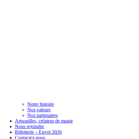
Notre histoire
Nos valeurs
Nos partenaires
Artsouilles, créateur de magie
Nous rejoindre
Billetterie – Envol 2026
Contactez-nous