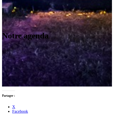
Notre agenda
Partager :
X
Facebook