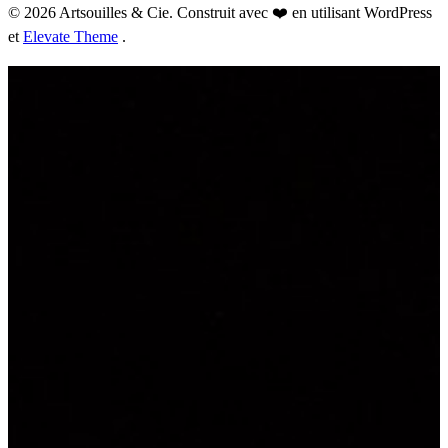
© 2026 Artsouilles & Cie. Construit avec ❤️ en utilisant WordPress
et
Elevate Theme
.