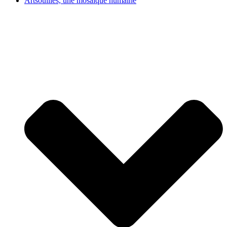
Artsouilles, une mosaïque humaine