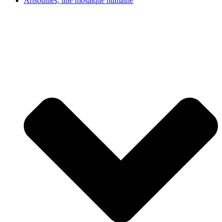
Artsouilles, une mosaïque humaine