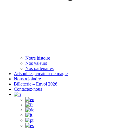
Notre histoire
Nos valeurs
Nos partenaires
Artsouilles, créateur de magie
Nous rejoindre
Billetterie – Envol 2026
Contactez-nous