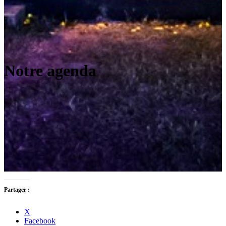
Notre agenda
Partager :
X
Facebook