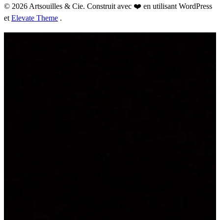
© 2026 Artsouilles & Cie. Construit avec ❤️ en utilisant WordPress
et
Elevate Theme
.