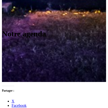
Notre agenda
Partager :
X
Facebook