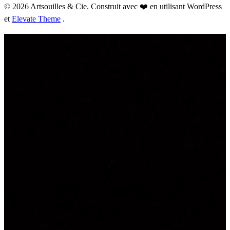
© 2026 Artsouilles & Cie. Construit avec ❤️ en utilisant WordPress
et
Elevate Theme
.