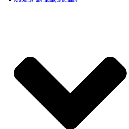
Artsouilles, une mosaïque humaine