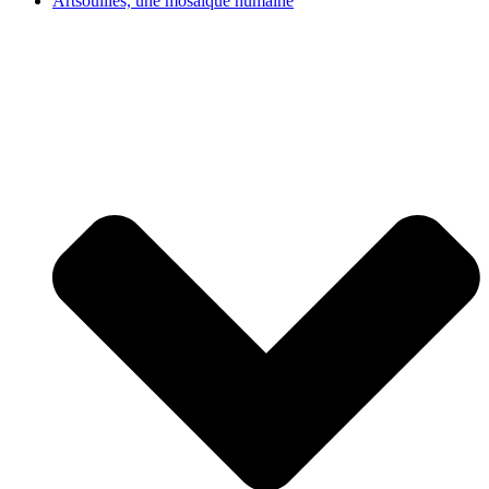
Artsouilles, une mosaïque humaine