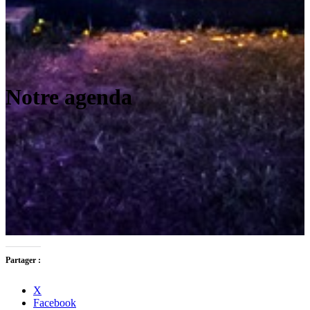
Notre agenda
Partager :
X
Facebook