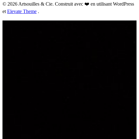
© 2026 Artsouilles & Cie. Construit avec ❤️ en utilisant WordPress
et
Elevate Theme
.