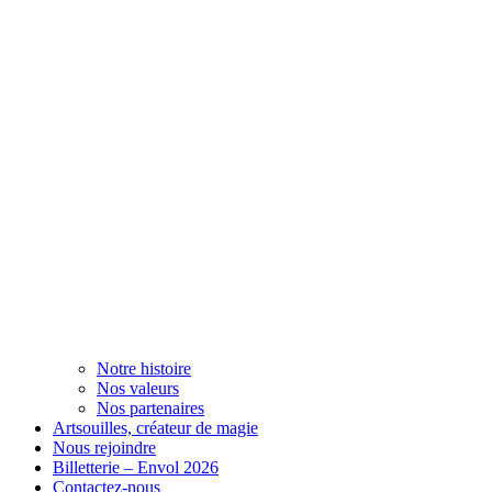
Notre histoire
Nos valeurs
Nos partenaires
Artsouilles, créateur de magie
Nous rejoindre
Billetterie – Envol 2026
Contactez-nous