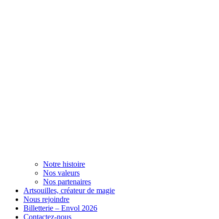
Notre histoire
Nos valeurs
Nos partenaires
Artsouilles, créateur de magie
Nous rejoindre
Billetterie – Envol 2026
Contactez-nous