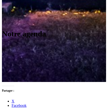
Notre agenda
Partager :
X
Facebook