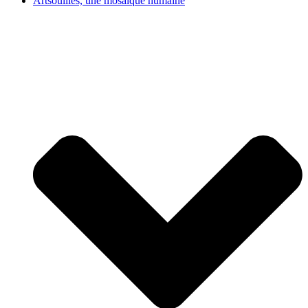
Artsouilles, une mosaïque humaine