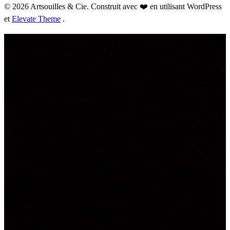
© 2026 Artsouilles & Cie. Construit avec ❤️ en utilisant WordPress
et
Elevate Theme
.