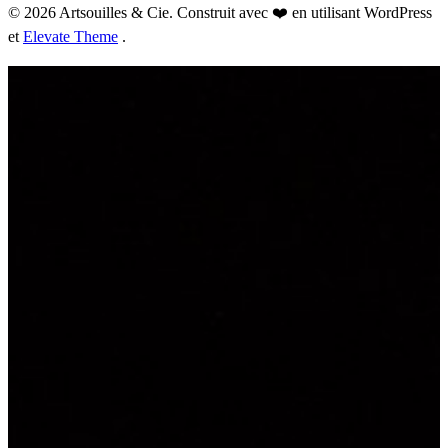
© 2026 Artsouilles & Cie. Construit avec ❤️ en utilisant WordPress
et
Elevate Theme
.