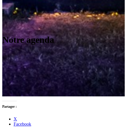
Notre agenda
Partager :
X
Facebook