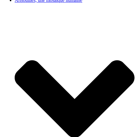
Artsouilles, une mosaïque humaine