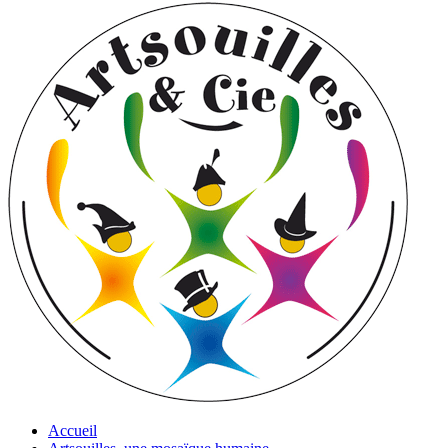
Accueil