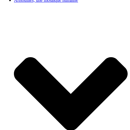
Artsouilles, une mosaïque humaine