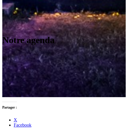
Notre agenda
Partager :
X
Facebook