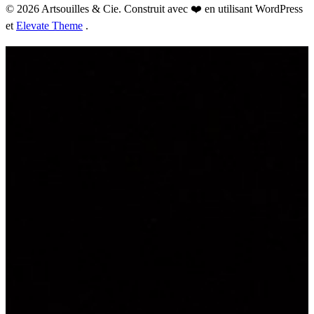
© 2026 Artsouilles & Cie. Construit avec ❤️ en utilisant WordPress
et
Elevate Theme
.