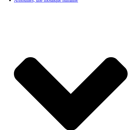
Artsouilles, une mosaïque humaine