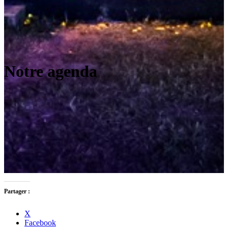
Notre agenda
Partager :
X
Facebook