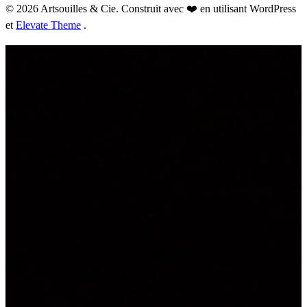
© 2026 Artsouilles & Cie. Construit avec ❤️ en utilisant WordPress
et
Elevate Theme
.