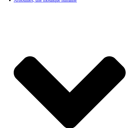
Artsouilles, une mosaïque humaine