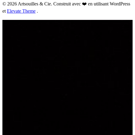
© 2026 Artsouilles & Cie. Construit avec ❤️ en utilisant WordPress
et
Elevate Theme
.