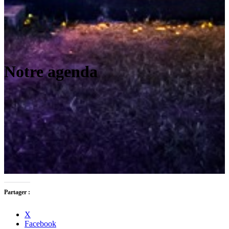
Notre agenda
Partager :
X
Facebook