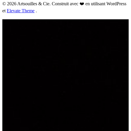
© 2026 Artsouilles & Cie. Construit avec ❤️ en utilisant WordPress
et
Elevate Theme
.