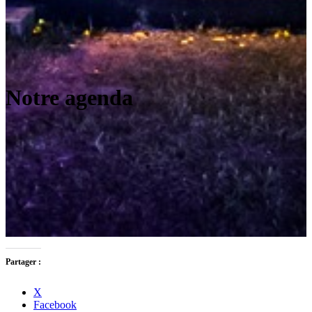
Notre agenda
Partager :
X
Facebook