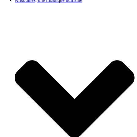
Artsouilles, une mosaïque humaine