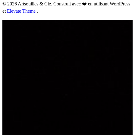
© 2026 Artsouilles & Cie. Construit avec ❤️ en utilisant WordPress
et
Elevate Theme
.