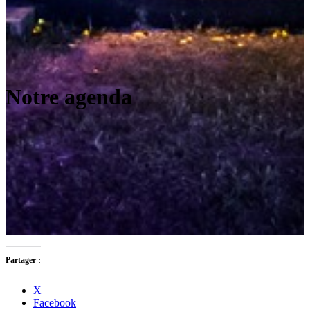
Notre agenda
Partager :
X
Facebook