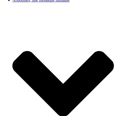
Artsouilles, une mosaïque humaine